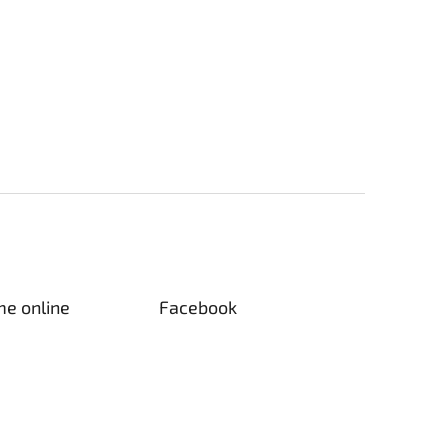
me online
Facebook