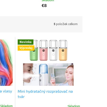
Skladom
€8
5
položiek celkom
Novinka
Výpredaj
a vlasy
Mini hydratačný rozprašovač na
tvár
Skladom
Skladom