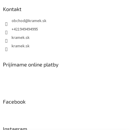
Kontakt
obchod
@
kramek.sk
+421949494995
kramek.sk
kramek.sk
Prijímame online platby
Facebook
Instagram