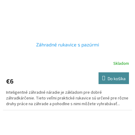
Záhradné rukavice s pazúrmi
Skladom
Do košíka
€6
Inteligentné záhradné náradie je základom pre dobré
záhradkárčenie. Tieto veľmi praktické rukavice sú určené pre rôzne
druhy práce na záhrade a pohodlne s nimi môžete vyhrabávať...