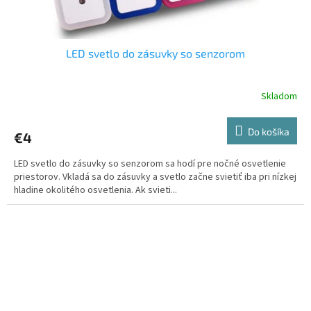
LED svetlo do zásuvky so senzorom
Skladom
Do košíka
€4
LED svetlo do zásuvky so senzorom sa hodí pre nočné osvetlenie
priestorov. Vkladá sa do zásuvky a svetlo začne svietiť iba pri nízkej
hladine okolitého osvetlenia. Ak svieti...