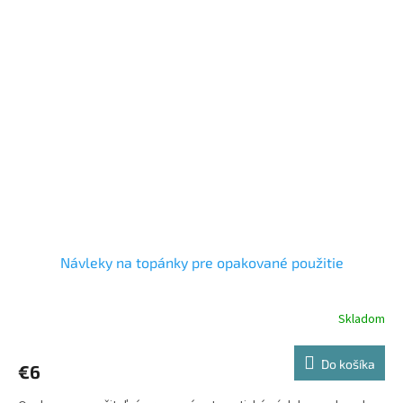
Návleky na topánky pre opakované použitie
Skladom
Do košíka
€6