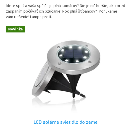
Idete spať a vaša spálňa je plná komárov? Nie je nič horšie, ako pred
zaspaním počúvať ich bzučanie! Noc plná štípancov? Ponúkame
vám riešenie! Lampa proti...
Novinka
LED solárne svietidlo do zeme