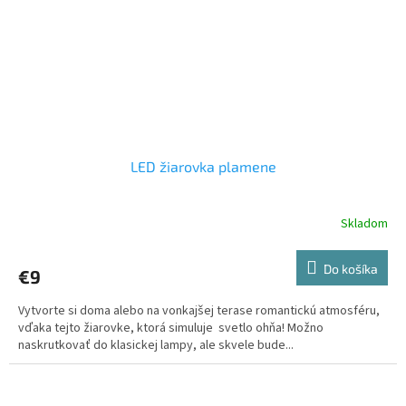
LED žiarovka plamene
Skladom
Do košíka
€9
Vytvorte si doma alebo na vonkajšej terase romantickú atmosféru,
vďaka tejto žiarovke, ktorá simuluje svetlo ohňa! Možno
naskrutkovať do klasickej lampy, ale skvele bude...