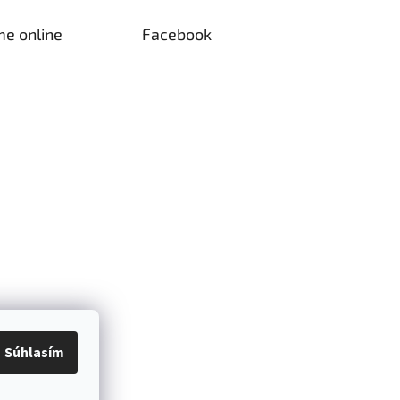
me online
Facebook
Súhlasím