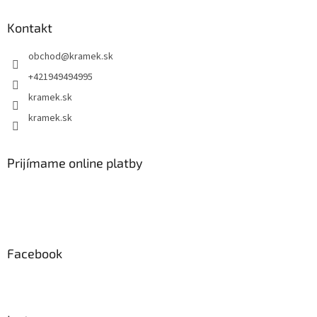
Kontakt
obchod
@
kramek.sk
+421949494995
kramek.sk
kramek.sk
Prijímame online platby
Facebook