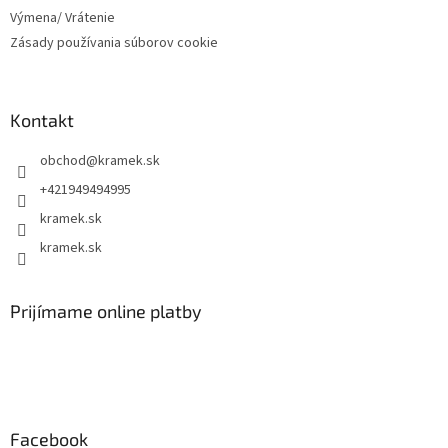
Výmena/ Vrátenie
Zásady používania súborov cookie
Kontakt
obchod
@
kramek.sk
+421949494995
kramek.sk
kramek.sk
Prijímame online platby
Facebook