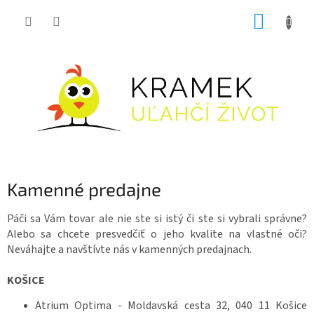
Prejsť
NÁKUP
na
obsah
KOŠÍK
Kamenné predajne
Páči sa Vám tovar ale nie ste si istý či ste si vybrali správne?
Alebo sa chcete presvedčiť o jeho kvalite na vlastné oči?
Neváhajte a navštívte nás v kamenných predajnach.
KOŠICE
Atrium Optima -
Moldavská cesta 32, 040 11 Košice