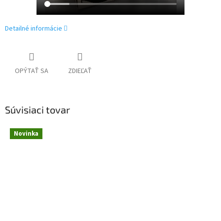
Detailné informácie
OPÝTAŤ SA
ZDIEĽAŤ
Súvisiaci tovar
Novinka