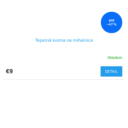
€17
–47 %
Tepelná kulma na mihalnice
Skladom
€9
DETAIL