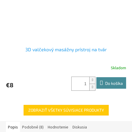
3D valčekový masážny prístroj na tvár
Skladom
Do košíka
€8
ZOBRAZIŤ VŠETKY SÚVISIACE PRODUKTY
Popis
Podobné (8)
Hodnotenie
Diskusia