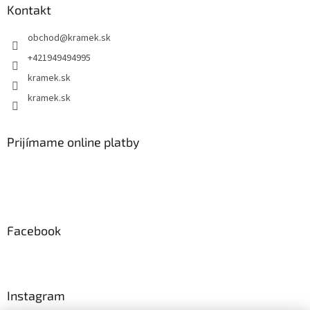
Kontakt
obchod
@
kramek.sk
+421949494995
kramek.sk
kramek.sk
Prijímame online platby
Facebook
Instagram