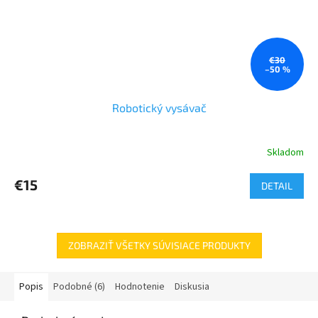
€30
–50 %
Robotický vysávač
Skladom
€15
DETAIL
ZOBRAZIŤ VŠETKY SÚVISIACE PRODUKTY
Popis
Podobné (6)
Hodnotenie
Diskusia