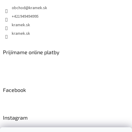
obchod
@
kramek.sk
+421949494995
kramek.sk
kramek.sk
Prijímame online platby
Facebook
Instagram