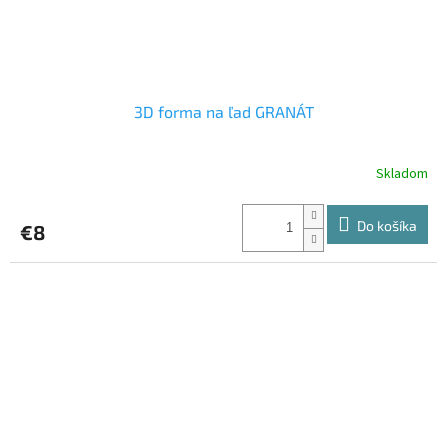
3D forma na ľad GRANÁT
Skladom
Do košíka
€8