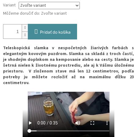
Variant
Môžeme doručiť do:
Zvoľte variant
Pridať do košíka
Teleskopická slamka v nespočetných žiarivých farbách s
elegantným kovovým puzdrom. Slamka sa skladá z troch častí,
je vhodným doplnkom na kempovanie alebo na cesty. Slamka je
šetrná nielen k životnému prostrediu, ale aj k Vášmu úložnému
priestoru.
V zloženom stave má len 12 centimetrov, podľa
potreby ju môžete rozložiť až na maximálnu dĺžku 23
centimetrov.