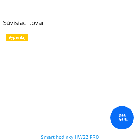
Súvisiaci tovar
Výpredaj
€66
–46 %
Smart hodinky HW22 PRO