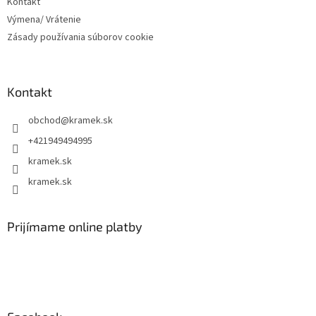
Kontakt
Výmena/ Vrátenie
Zásady používania súborov cookie
Kontakt
obchod
@
kramek.sk
+421949494995
kramek.sk
kramek.sk
Prijímame online platby