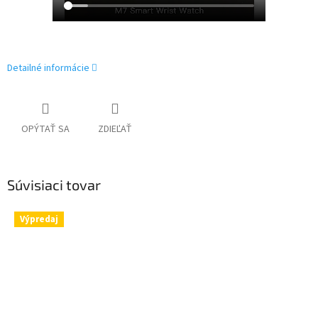
Detailné informácie
OPÝTAŤ SA
ZDIEĽAŤ
Súvisiaci tovar
Výpredaj