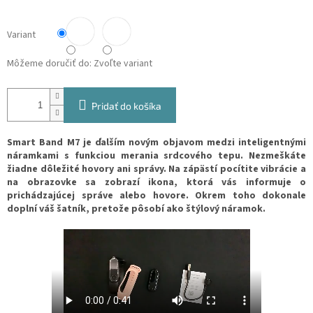
Variant
Môžeme doručiť do:
Zvoľte variant
Pridať do košíka
Smart Band M7 je ďalším novým objavom medzi inteligentnými
náramkami s funkciou merania srdcového tepu. Nezmeškáte
žiadne dôležité hovory ani správy. Na zápästí pocítite vibrácie a
na obrazovke sa zobrazí ikona, ktorá vás informuje o
prichádzajúcej správe alebo hovore. Okrem toho dokonale
doplní váš šatník, pretože pôsobí ako štýlový náramok.