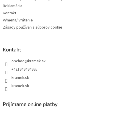
Reklamácia
Kontakt
Výmena/ Vrátenie
Zásady používania súborov cookie
Kontakt
obchod
@
kramek.sk
+421949494995
kramek.sk
kramek.sk
Prijímame online platby