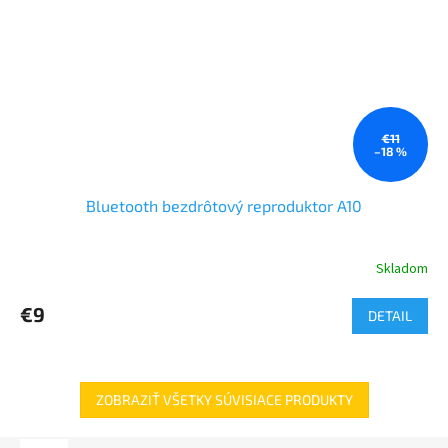
€11
–18 %
Bluetooth bezdrôtový reproduktor A10
Skladom
€9
DETAIL
ZOBRAZIŤ VŠETKY SÚVISIACE PRODUKTY