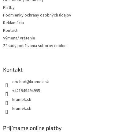
Obchodné podmienky
Platby
Podmienky ochrany osobných údajov
Reklamácia
Kontakt
Výmena/ Vrátenie
Zásady používania súborov cookie
Kontakt
obchod
@
kramek.sk
+421949494995
kramek.sk
kramek.sk
Prijímame online platby