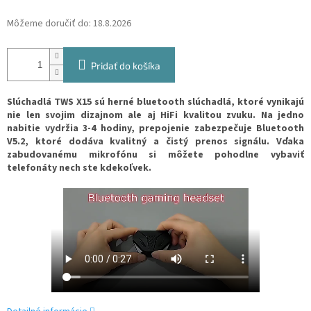
Môžeme doručiť do:
18.8.2026
Pridať do košíka
Slúchadlá TWS X15 sú herné bluetooth slúchadlá, ktoré vynikajú
nie len svojim dizajnom ale aj HiFi kvalitou zvuku. Na jedno
nabitie vydržia 3-4 hodiny, prepojenie zabezpečuje Bluetooth
V5.2, ktoré dodáva kvalitný a čistý prenos signálu. Vďaka
zabudovanému mikrofónu si môžete pohodlne vybaviť
telefonáty nech ste kdekoľvek.