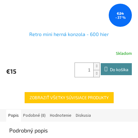
€24
–37 %
Retro mini herná konzola - 600 hier
Skladom
Do košíka
€15
ZOBRAZIŤ VŠETKY SÚVISIACE PRODUKTY
Popis
Podobné (8)
Hodnotenie
Diskusia
Podrobný popis