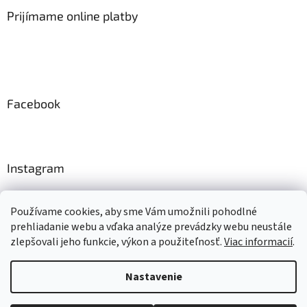
Prijímame online platby
Facebook
Instagram
Sledovať na Instagrame
Používame cookies, aby sme Vám umožnili pohodlné
prehliadanie webu a vďaka analýze prevádzky webu neustále
zlepšovali jeho funkcie, výkon a použiteľnosť.
Viac informacií
.
Vytvoril Shoptet
Nastavenie