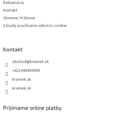
Reklamácia
Kontakt
Výmena/ Vrátenie
Zásady používania súborov cookie
Kontakt
obchod
@
kramek.sk
+421949494995
kramek.sk
kramek.sk
Prijímame online platby